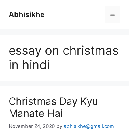
Skip
to
Abhisikhe
Menu
content
essay on christmas
in hindi
Christmas Day Kyu
Manate Hai
November 24, 2020
by
abhisikhe@gmail.com