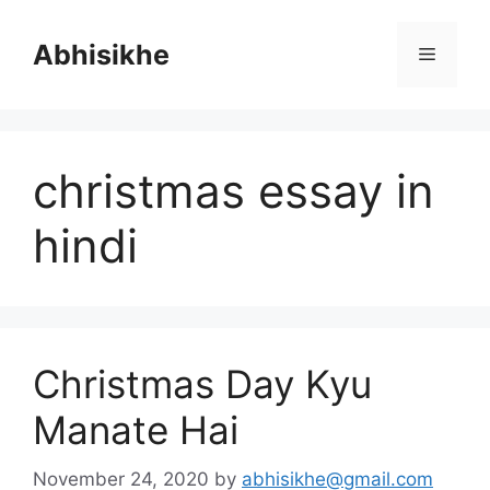
Skip
to
Abhisikhe
Menu
content
christmas essay in
hindi
Christmas Day Kyu
Manate Hai
November 24, 2020
by
abhisikhe@gmail.com